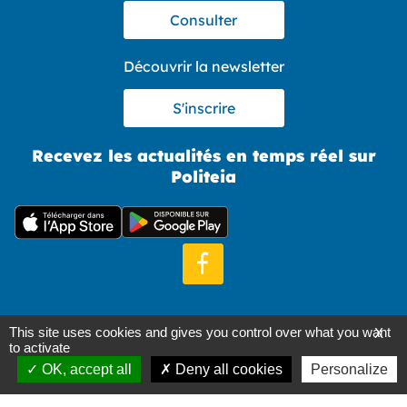
Consulter
Découvrir la newsletter
S'inscrire
Recevez les actualités en temps réel sur
Politeia
This site uses cookies and gives you control over what you want
X
Mentions légales
Gestion des cookies
Site par SWAT
to activate
Gestion de projet par Allvize
OK, accept all
Deny all cookies
Personalize