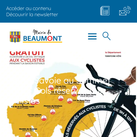
Accéder au contenu
Découvrir la newsletter
Haute-Savoie au Sommet
2026 – Cols réservés aux
cyclistes