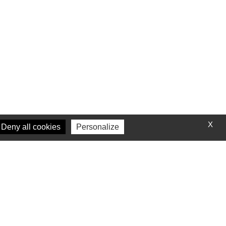
X
Deny all cookies
Personalize