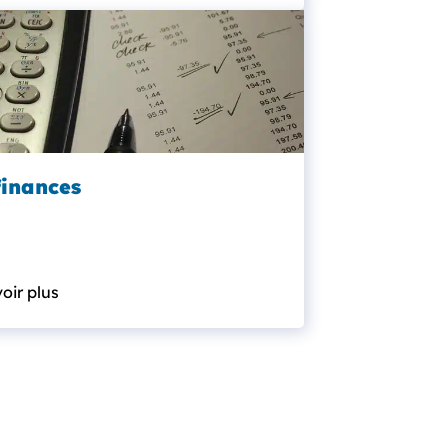
finances
oir plus