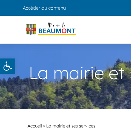
Accéder au contenu
Ouvrir la barre d’outils
La mairie et
Accueil
»
La mairie et ses services