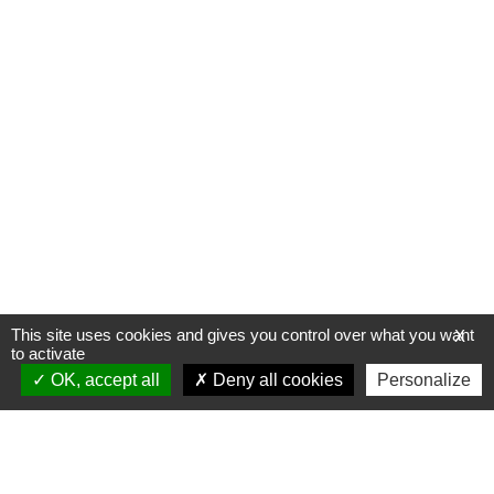
This site uses cookies and gives you control over what you want
X
to activate
OK, accept all
Deny all cookies
Personalize