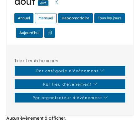
août
2026
Annuel
Mensuel
Hebdomadaire
Tous les jours
Aujourd'hui
Trier les événements
Par catégorie d'événement
Par lieu d'événement
Par organisateur d'événement
Aucun événement à afficher.