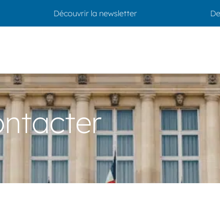
Découvrir la newsletter
De
ontacter