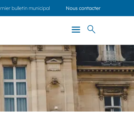
rnier bulletin municipal
Nous contacter