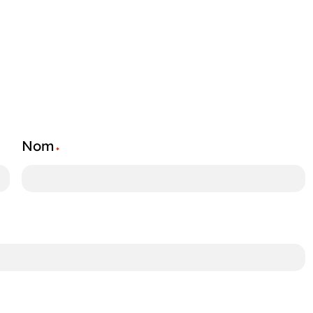
Nom
*