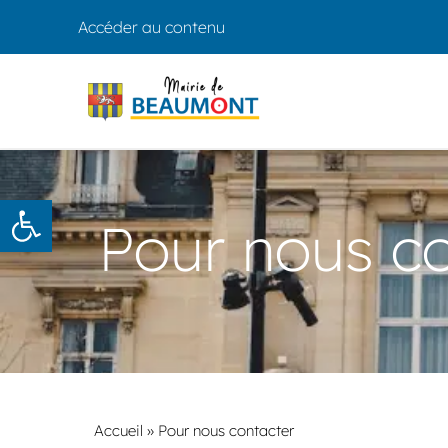
Accéder au contenu
Ouvrir la barre d’outils
Pour nous c
Accueil
»
Pour nous contacter