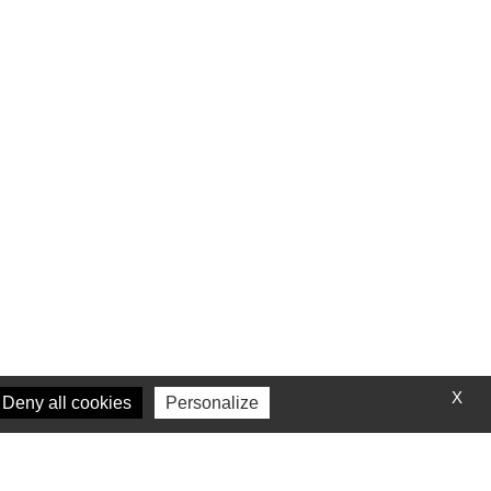
X
Deny all cookies
Personalize