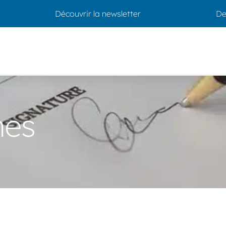
Découvrir la newsletter
De
hes