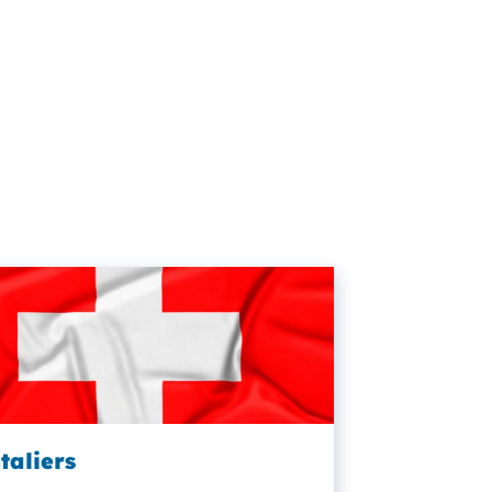
taliers