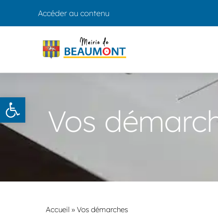
Accéder au contenu
Ouvrir la barre d’outils
Vos démarc
Accueil
»
Vos démarches