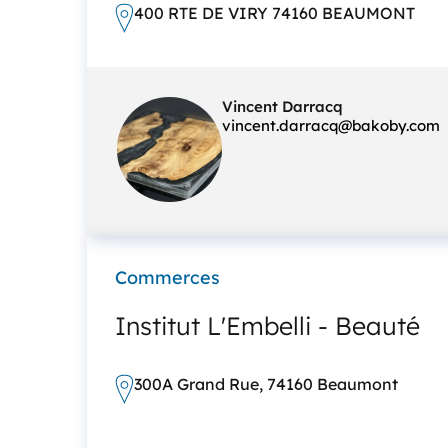
400 RTE DE VIRY 74160 BEAUMONT
Vincent Darracq
vincent.darracq@bakoby.com
Commerces
Institut L'Embelli - Beauté
300A Grand Rue, 74160 Beaumont