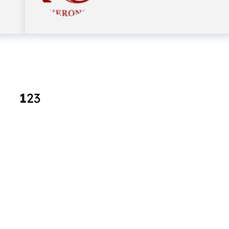
1
2
3