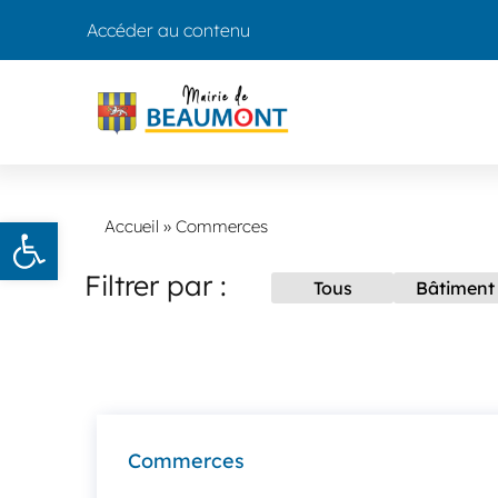
Accéder au contenu
Ouvrir la barre d’outils
Accueil
»
Commerces
Filtrer par :
Tous
Bâtiment
Commerces