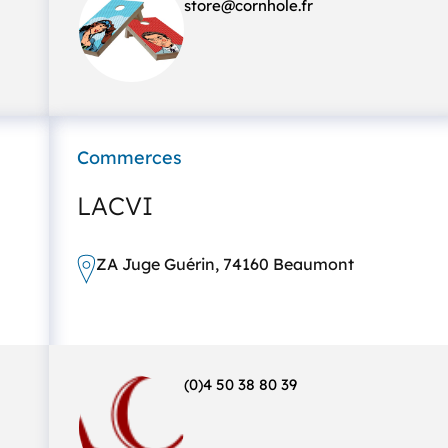
store@cornhole.fr
Commerces
a
LACVI
ZA Juge Guérin, 74160 Beaumont
(0)4 50 38 80 39