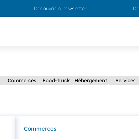
Découvrir la newsletter
De
Commerces
Food-Truck
Hébergement
Services
Commerces