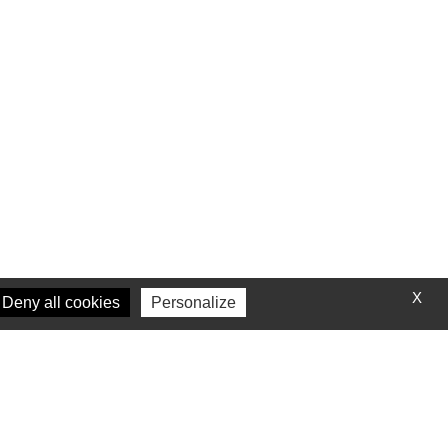
X
Deny all cookies
Personalize