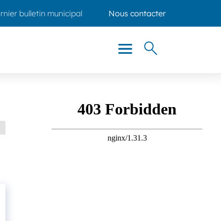
rnier bulletin municipal
Nous contacter