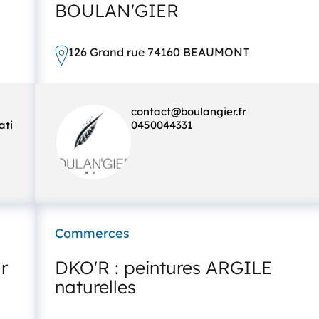
BOULAN'GIER
126 Grand rue 74160 BEAUMONT
contact@boulangier.fr
ati
0450044331
Commerces
r
DKO'R : peintures ARGILE
naturelles