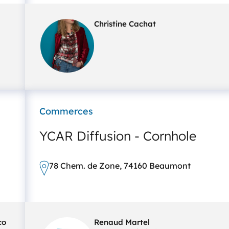
Christine Cachat
Commerces
YCAR Diffusion - Cornhole
78 Chem. de Zone, 74160 Beaumont
co
Renaud Martel