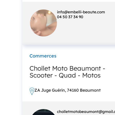
info@embelli-beaute.com
04 50 37 34 90
Commerces
Chollet Moto Beaumont -
Scooter - Quad - Motos
ZA Juge Guérin, 74160 Beaumont
cholletmotobeaumont@gmail.