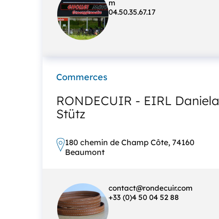
m
04.50.35.67.17
Commerces
RONDECUIR - EIRL Daniel
Stütz
180 chemin de Champ Côte, 74160
Beaumont
contact@rondecuir.com
+33 (0)4 50 04 52 88