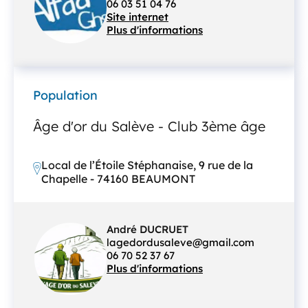
06 03 51 04 76
Site internet
Plus d'informations
Population
Âge d'or du Salève - Club 3ème âge
Local de l’Étoile Stéphanaise, 9 rue de la
Chapelle - 74160 BEAUMONT
André DUCRUET
lagedordusaleve@gmail.com
06 70 52 37 67
Plus d'informations