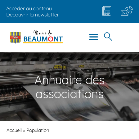
Accéder au contenu
Découvrir la newsletter
Annuaire des
associations
Accueil
»
Population