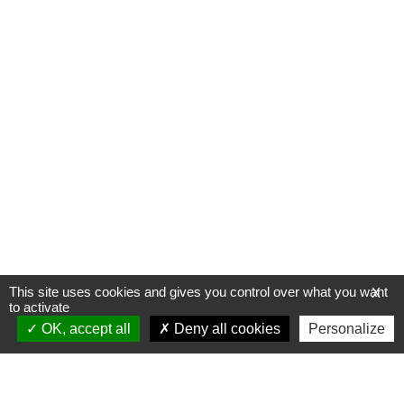
This site uses cookies and gives you control over what you want
X
to activate
OK, accept all
Deny all cookies
Personalize