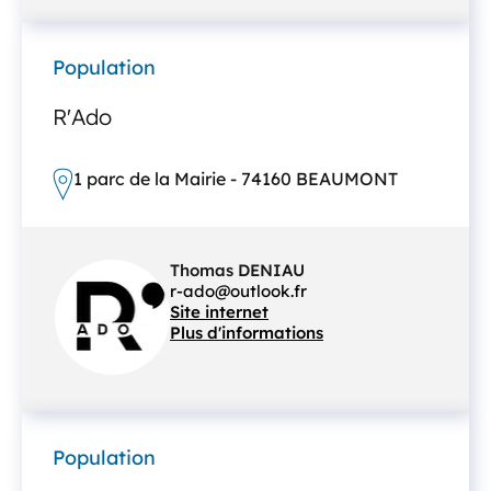
Population
R'Ado
1 parc de la Mairie - 74160 BEAUMONT
Thomas DENIAU
r-ado@outlook.fr
Site internet
Plus d'informations
Population