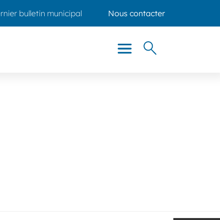
rnier bulletin municipal
Nous contacter