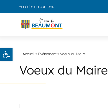
Accéder au contenu
Ouvrir la barre d’outils
Accueil
»
Événement
»
Voeux du Maire
Voeux du Maire