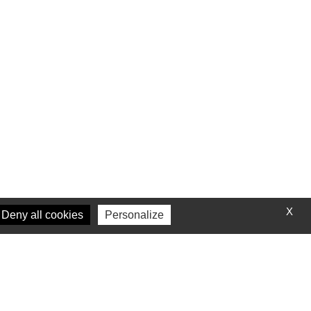
X
Deny all cookies
Personalize