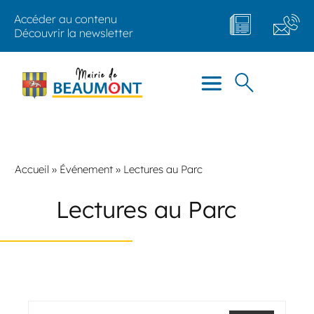
Accéder au contenu
Découvrir la newsletter
Accueil
»
Événement
»
Lectures au Parc
Lectures au Parc