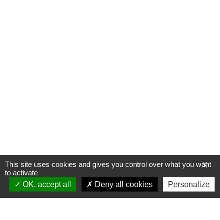
This site uses cookies and gives you control over what you want
X
to activate
OK, accept all
Deny all cookies
Personalize