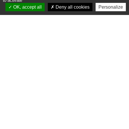
to activate
OK, accept all
Deny all cookies
Personalize