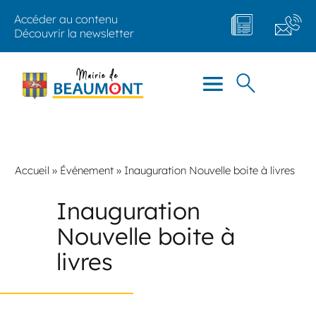
Accéder au contenu
Découvrir la newsletter
Accueil
»
Événement
»
Inauguration Nouvelle boite à livres
Inauguration
Nouvelle boite à
livres